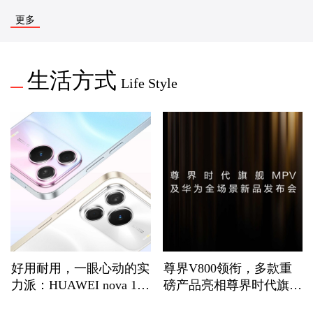
更多
生活方式
Life Style
好用耐用，一眼心动的实
尊界V800领衔，多款重
力派：HUAWEI nova 16
磅产品亮相尊界时代旗舰
SE全新登场
MPV及华为全场景新品