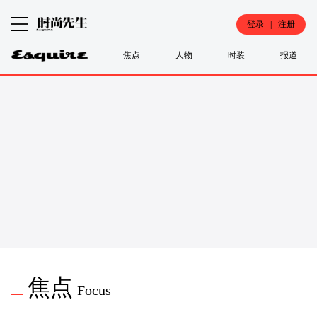
登录 | 注册
焦点
人物
时装
报道
焦点
Focus