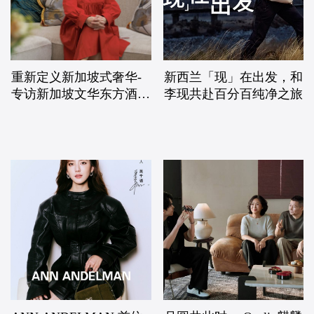
重新定义新加坡式奢华-
新西兰「现」在出发，和
专访新加坡文华东方酒店
李现共赴百分百纯净之旅
总经理Jill Goh