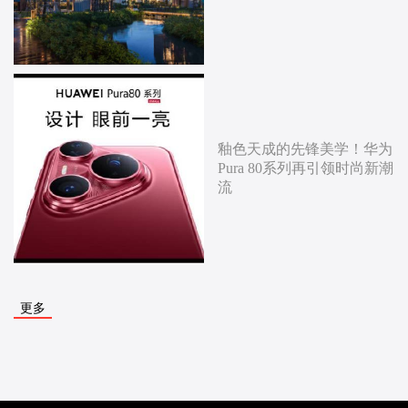
釉色天成的先锋美学！华为
Pura 80系列再引领时尚新潮
流
更多