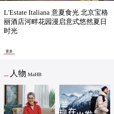
L'Estate Italiana 意夏食光 北京宝格
丽酒店河畔花园漫启意式悠然夏日
时光
更多
人物
MaHB