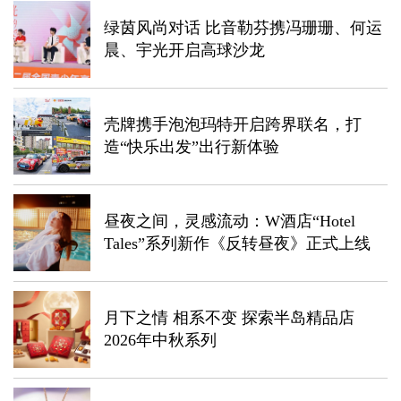
绿茵风尚对话 比音勒芬携冯珊珊、何运
晨、宇光开启高球沙龙
壳牌携手泡泡玛特开启跨界联名，打
造“快乐出发”出行新体验
昼夜之间，灵感流动：W酒店“Hotel
Tales”系列新作《反转昼夜》正式上线
月下之情 相系不变 探索半岛精品店
2026年中秋系列