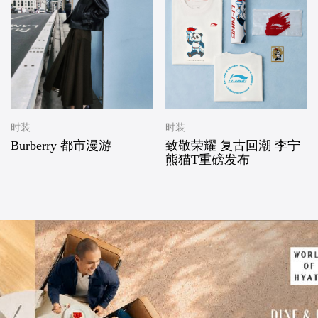
时装
时装
Burberry 都市漫游
致敬荣耀 复古回潮 李宁
熊猫T重磅发布