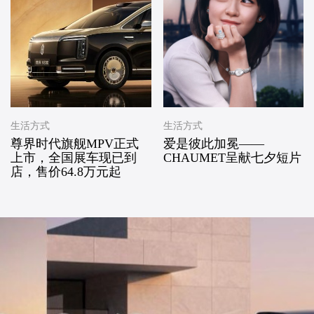
生活方式
生活方式
尊界时代旗舰MPV正式
爱是彼此加冕——
上市，全国展车现已到
CHAUMET呈献七夕短片
店，售价64.8万元起