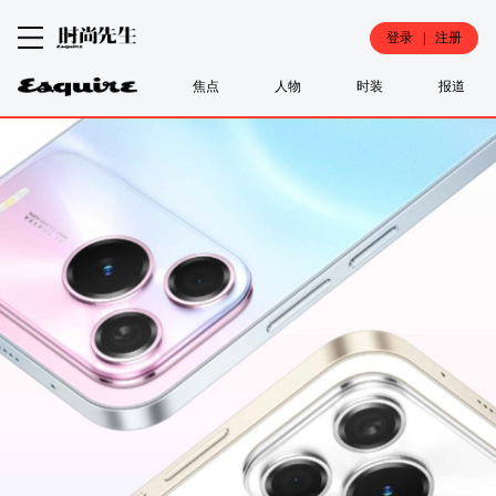
登录 | 注册
焦点
人物
时装
报道