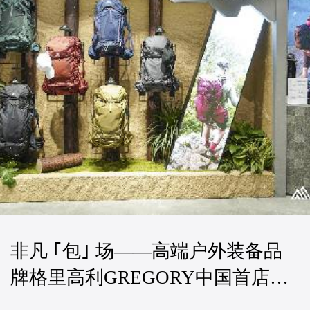
非凡 ｢包｣ 场——高端户外装备品
牌格里高利GREGORY中国首店盛
大启幕