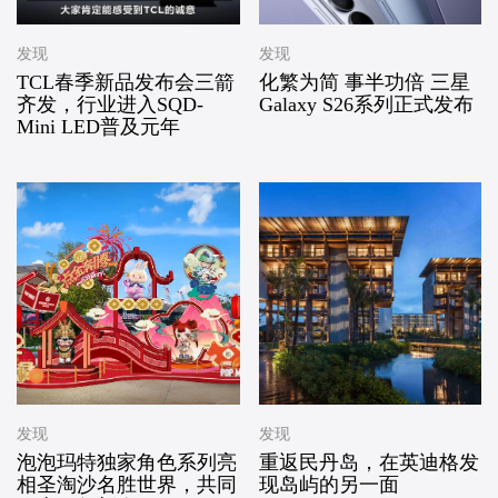
发现
发现
TCL春季新品发布会三箭
化繁为简 事半功倍 三星
齐发，行业进入SQD-
Galaxy S26系列正式发布
Mini LED普及元年
发现
发现
泡泡玛特独家角色系列亮
重返民丹岛，在英迪格发
相圣淘沙名胜世界，共同
现岛屿的另一面