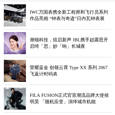
IWC万国表携全新工程师和飞行员系列
作品亮相 “钟表与奇迹”日内瓦钟表展
潮领科技，炫启新声 JBL携手赵露思开
启绮「思」妙「响」长城夜
荣耀蓝金 创领云霄 Type XX 系列 2067
飞返计时码表
FILA FUSION正式官宣潮流品牌大使侯
明昊 「随机应变」演绎城市机能