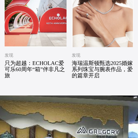
发现
发现
只为超越：ECHOLAC爱
海瑞温斯顿甄选2025婚嫁
可乐60周年“箱”伴非凡之
系列珠宝与腕表作品，爱
旅
的篇章开启