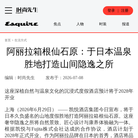
登录 | 注册
焦点
人物
时装
报道
首页
>
生活方式
阿丽拉箱根仙石原：于日本温泉
胜地打造山间隐逸之所
编辑：时尚先生
发布于：2026-07-08
这座深植自然与温泉文化的沉浸式度假酒店预计将于2028年
开业
上海（2026年6月29日） —— 凯悦酒店集团今日宣布，将于
日本久负盛名的山地度假胜地打造阿丽拉箱根仙石原。这座
奢华隐逸之所将自然景致、匠心设计与康养体验融为一体。
根据凯悦与Fujita株式会社达成的合作协议，酒店计划于
2028年正式开业。作为阿丽拉品牌在日本的首秀，酒店将品