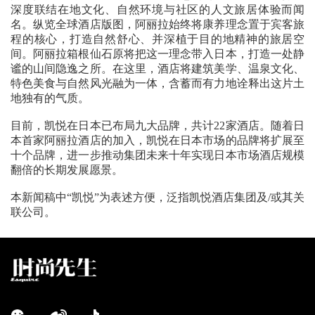
深度联结在地文化、自然环境与社区的人文旅居体验而闻
名。纵览全球酒店版图，阿丽拉始终将康养理念置于宾客旅
程的核心，打造自然舒心、并深植于目的地精神的旅居空
间。阿丽拉箱根仙石原将把这一理念带入日本，打造一处静
谧的山间隐逸之所。在这里，酒店将建筑美学、温泉文化、
特色美食与自然风光融为一体，含蓄而有力地诠释出这片土
地独有的气质。
目前，凯悦在日本已布局九大品牌，共计22家酒店。随着日
本首家阿丽拉酒店的加入，凯悦在日本市场的品牌将扩展至
十个品牌，进一步推动集团未来十年实现日本市场酒店规模
翻倍的长期发展愿景。
本新闻稿中“凯悦”为表述方便，泛指凯悦酒店集团及/或其关
联公司。