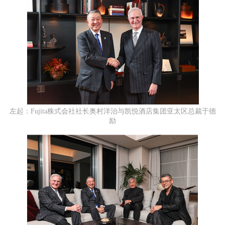
左起：Fujita株式会社社长奥村洋治与凯悦酒店集团亚太区总裁于德
励