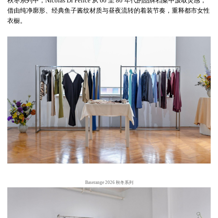
秋冬系列中，Nicolas Di Felice 从 60 至 80 年代的品牌档案中汲取灵感，
借由纯净廓形、经典鱼子酱纹材质与昼夜流转的着装节奏，重释都市女性
衣橱。
Baserange 2026 秋冬系列