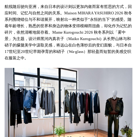
航线随后驶向亚洲，来自日本的设计则以更加内敛而富有哲思的方式，回
应时间、记忆与自然之间的关系。
Maison MIHARA YASUHIRO 2026 秋冬
系列围绕错位与不和谐展开，映射出一种类似于“永恒的当下”的感受。随
着年龄增长，熟悉的世界和身边的物体变得模糊而扭曲，却化作为记忆的
碎片，依然清晰地留存着。Mame Kurogouchi 2026 秋冬系列以「雾中
景」为主题，设计师黑河内真衣子（Maiko Kurogouchi) 从长野山林与和
硝子的朦胧美学中汲取灵感，将远山在白色薄纱后的变幻面貌，与日本自
17世纪至20世纪早期孕育的和硝子（Wa-glass）那轻盈而短暂的美感交织
在服装之中。