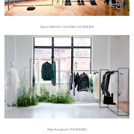
Maison MIHARA YASUHIRO 2026 秋冬系列
Mame Kurogouchi 2026 秋冬系列