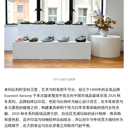
VEJA 全新产品矩阵
来到比利时安特卫普，艺术与时装密不可分。创立于
1999年的女装品牌
Essentiel Antwerp 于本次媒体预览中首次向中国市场及媒体呈现 2026 秋
冬系列。品牌始终以印花、色彩与比例作为核心设计语言，在丰富材质与
多元廓形的碰撞之间，构建兼具鲜明个性与日常穿着体验的现代女性衣
橱。2026 秋冬系列延续品牌大胆、自信且充满玩味的设计精神，将高饱
和度色彩、花卉印花与动物纹样自由组合，并以丝巾与夸张宽大领结作为
点睛细节，在大胆表达与自在穿着之间取得巧妙平衡。