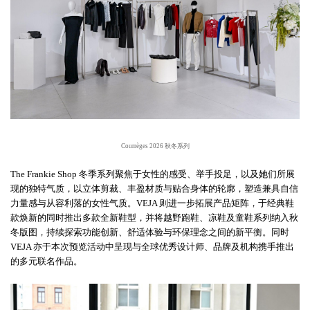
Courrèges 2026 秋冬系列
The Frankie Shop 冬季系列聚焦于女性的感受、举手投足，以及她们所展
现的独特气质，以立体剪裁、丰盈材质与贴合身体的轮廓，塑造兼具自信
力量感与从容利落的女性气质。VEJA 则进一步拓展产品矩阵，于经典鞋
款焕新的同时推出多款全新鞋型，并将越野跑鞋、凉鞋及童鞋系列纳入秋
冬版图，持续探索功能创新、舒适体验与环保理念之间的新平衡。同时
VEJA 亦于本次预览活动中呈现与全球优秀设计师、品牌及机构携手推出
的多元联名作品。