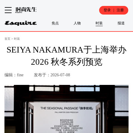
登录 | 注册
焦点
人物
时装
报道
首页
>
时装
SEIYA NAKAMURA于上海举办
2026 秋冬系列预览
编辑：fine
发布于：2026-07-08