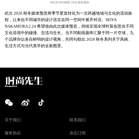
SOLID HOMME 2026 秋冬系列
此次
2026 秋冬媒体预览将季节更迭转化为一次跨越地域与文化的流动旅
程，让来自不同城市的设计语言在同一空间中展开对话。SEIYA
NAKAMURA 2.24 希望借由此次媒体预览，持续呈现全球时装创意在不同
文化语境中的碰撞、交流与生长。当不同航线最终汇聚于同一片空域，九
个品牌亦以各自鲜明的设计视角，共同勾勒出 2026 秋冬系列关于风格、
生活方式与当代美学的全新图景。
关于我们
联系我们
服务协议
杂志订阅