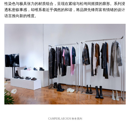
性染色与极具张力的材质组合，呈现在紧缩与松垮间摇摆的廓形。系列浸
透私密叙事感，却维系着近乎偶然的和谐，将品牌先锋而富有情绪的设计
语言推向新的维度。
CAMPERLAB 2026 秋冬系列