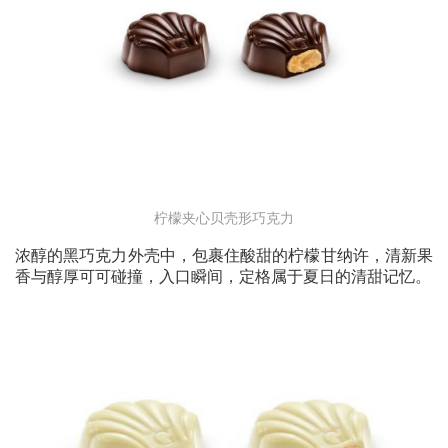
柠檬夹心贝壳形巧克力
浓醇的黑巧克力外壳中，包裹住酸甜的柠檬甘纳许，清新果
香与醇厚可可碰撞，入口瞬间，定格属于夏日的清甜记忆。