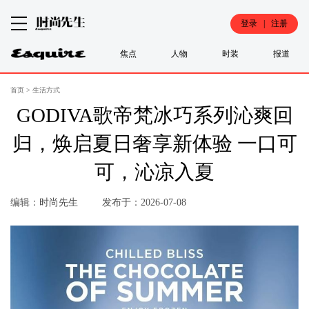
登录 | 注册
焦点
人物
时装
报道
首页
>
生活方式
GODIVA歌帝梵冰巧系列沁爽回
归，焕启夏日奢享新体验 一口可
可，沁凉入夏
编辑：时尚先生
发布于：2026-07-08