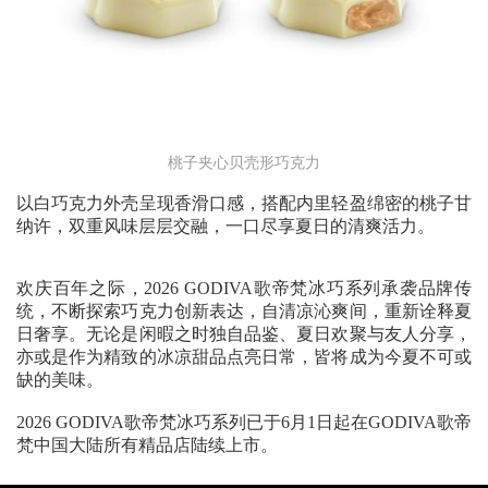
桃子夹心贝壳形巧克力
以白巧克力外壳呈现香滑口感，搭配内里轻盈绵密的桃子甘
纳许，双重风味层层交融，一口尽享夏日的清爽活力。
欢庆百年之际，2026 GODIVA歌帝梵冰巧系列承袭品牌传
统，不断探索巧克力创新表达，自清凉沁爽间，重新诠释夏
日奢享。无论是闲暇之时独自品鉴、夏日欢聚与友人分享，
亦或是作为精致的冰凉甜品点亮日常，皆将成为今夏不可或
缺的美味。
2026 GODIVA歌帝梵冰巧系列已于6月1日起在GODIVA歌帝
梵中国大陆所有精品店陆续上市。