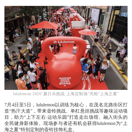
lululemon 2026“夏日乐挑战·上海定制场”亮相“上海之夏”
7月4日至5日，lululemon以训练为核心，在茂名北路街区打
造“热汗大道”，带来壶铃挑战、单杠悬挂挑战等趣味运动项
目，助力“上下左右·运动乐园”打造走出场馆、融入街头的
全民健身新体验。现场参与者还有机会获得lululemon为“上
海之夏”特别定制的壶铃挂饰礼盒。