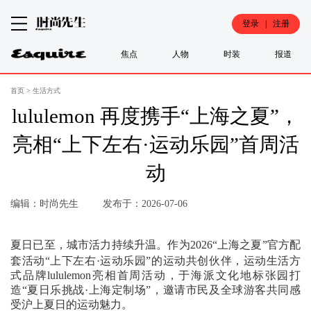
登录 | 注册
焦点
人物
时装
报道
首页
>
生活方式
lululemon 再度携手“上海之夏”，
亮相“上下左右·运动乐园”首周活
动
编辑：时尚先生
发布于：2026-07-06
夏日已至，城市活力持续升温。作为2026“上海之夏”官方配
套活动“上下左右·运动乐园”的运动共创伙伴，运动生活方
式品牌lululemon亮相首周活动，于海派文化地标张园打
造“夏日乐挑战·上海定制场”，邀请市民及全球游客共同感
受沪上夏日的运动魅力。