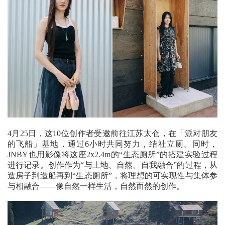
4月25日，这10位创作者受邀前往江苏太仓，在「派对朋友
的飞船」基地，通过6小时共同努力，结社立厕。同时，
JNBY也用影像将这座2x2.4m的“生态厕所”的搭建实验过程
进行记录。创作作为“与土地、自然、自我融合”的过程，从
造房子到造船再到“生态厕所”，将理想的可实现性与集体参
与相融合——像自然一样生活，自然而然的创作。