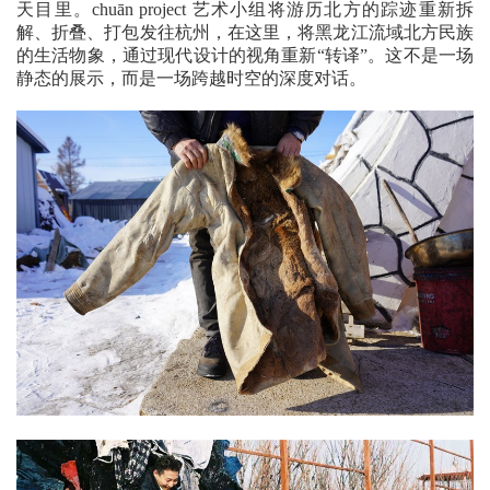
天目里。chuān project 艺术小组将游历北方的踪迹重新拆
解、折叠、打包发往杭州，在这里，将黑龙江流域北方民族
的生活物象，通过现代设计的视角重新“转译”。这不是一场
静态的展示，而是一场跨越时空的深度对话。