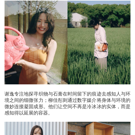
谢逸专注地探寻织物与石膏在时间留下的痕迹去感知人与环
境之间的细微张力；柳佳彤则通过数字媒介将身体与环境的
微妙连接凝固成形。他们让空间不再是冷冰冰的实体，而是
感知得以延展的容器。