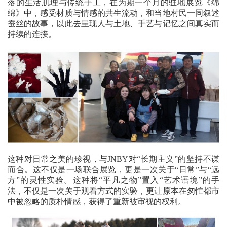
落的生活肌理与传统手工，在为期一个月的驻地展览《绵
绵》中，感受材质与情感的共生流动，和当地村民一同叙述
蚕丝的故事，以此去呈现人与土地、手艺与记忆之间真实而
持续的连接。
这种对日常之美的珍视，与JNBY对“长期主义”的坚持不谋
而合。这不仅是一场联合展览，更是一次关于“日常”与“远
方”的灵性实验。这种将“平凡之物”置入“艺术语境”的手
法，不仅是一次关于观看方式的实验，更让原本在匆忙都市
中被忽略的质朴情感，获得了重新被审视的权利。