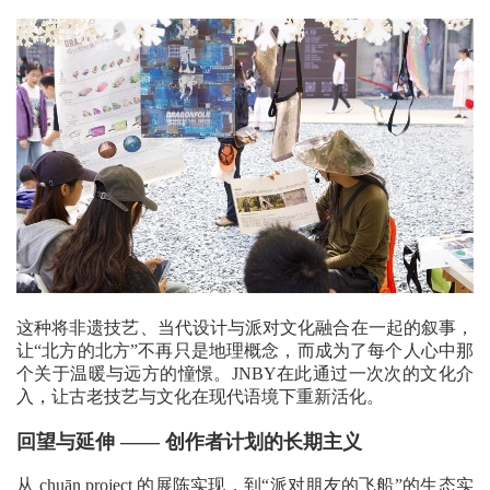
这种将非遗技艺、当代设计与派对文化融合在一起的叙事，
让“北方的北方”不再只是地理概念，而成为了每个人心中那
个关于温暖与远方的憧憬。JNBY在此通过一次次的文化介
入，让古老技艺与文化在现代语境下重新活化。
回望与延伸 —— 创作者计划的长期主义
从 chuān project 的展陈实现，到“派对朋友的飞船”的生态实