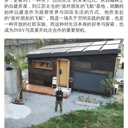
芽，更看到了一种关于“自然生活”的未来范式。从西藏林芝
的自建房屋，到江苏太仓的“派对朋友的飞船”基地，胡鹏程
始终以建造作为观察世界与回应生活的方式。他所发起
的“派对朋友的飞船”，既是一场关于空间实践的探索，也是
一种开放的社群实验。而这种对生活本身的好奇与探索，也
成为JNBY与其展开此次合作的重要契机。