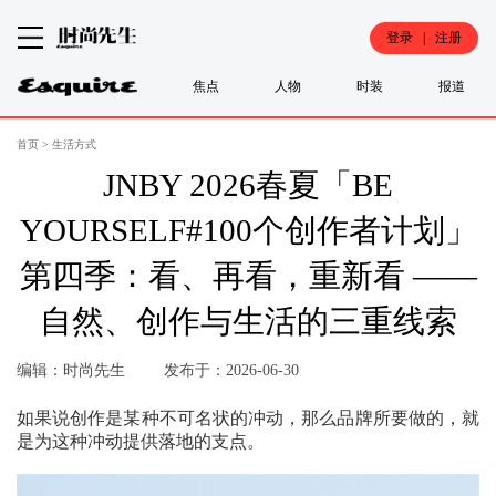
登录 | 注册
焦点
人物
时装
报道
首页
>
生活方式
JNBY 2026春夏「BE
YOURSELF#100个创作者计划」
第四季：看、再看，重新看 ——
自然、创作与生活的三重线索
编辑：时尚先生
发布于：2026-06-30
如果说创作是某种不可名状的冲动，那么品牌所要做的，就
是为这种冲动提供落地的支点。