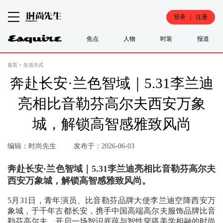
登录 | 注册
焦点
人物
时装
报道
首页
>
生活方式
奔赴长安·兰色智域｜5.31李兰迪
亮相比音勒芬高尔夫西安万象
城，解锁高智感雅致风尚
编辑：时尚先生
发布于：2026-06-03
奔赴长安·兰色智域｜5.31李兰迪亮相比音勒芬高尔夫
西安万象城，解锁高智感雅致风尚。
5月31日，青年演员、比音勒芬品牌大使李兰迪空降西安万
象城，于千年古都长安，携手中国高端高尔夫服饰品牌比音
勒芬高尔夫，开启一场智识底蕴与智性穿搭美学相融的时尚