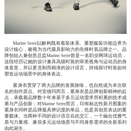
Marine Serre以解构既有着装体系、重塑服装功能边界为
设计核心，被视为当代最具影响力的先锋时装品牌之一。品
牌创始人兼创意总监Marine Serre曾是一名职业网球运动员，
这段经历让她的设计兼具高级时装的审美视角与运动员的身
体直觉，并以更克制而精准的设计语言，持续探讨时装如何
塑造运动场景中的身体表达。
紧身衣贯穿了两大品牌的发展脉络，也自然成为本次联
名的创作原点。对安德玛而言，紧身衣是品牌创新精神的起
点，承载着品牌数十年来基于多元运动需求所积累的技术成
果与产品创新；对Marine Serre而言，印有标志性新月图案的
紧身衣同样是品牌最具辨识度的单品，也是其创意表达的重
要载体。当两种不同的设计语言在此交汇，一个融合优雅气
质与力量感、兼容多元运动场景与不同身形需求的全新系列
由此诞生。