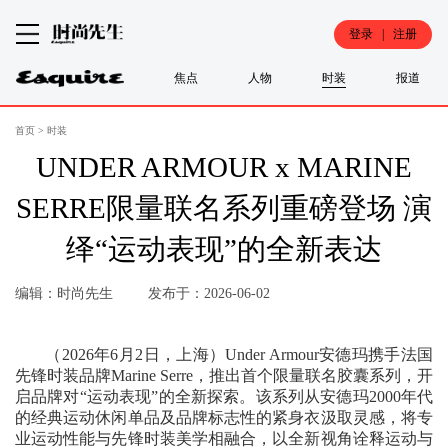
登录 | 注册
焦点
人物
时装
报道
首页
>
时装
UNDER ARMOUR x MARINE
SERRE限量联名系列重磅登场 演
绎“运动表现”的全新表达
编辑：时尚先生
发布于：2026-06-02
（2026年6月2日，上海）Under Armour安德玛携手法国
先锋时装品牌Marine Serre，推出首个限量联名胶囊系列，开
启品牌对“运动表现”的全新探索。该系列从安德玛2000年代
的经典运动休闲单品及品牌标志性的紧身衣汲取灵感，将专
业运动性能与先锋时装美学相融合，以全新视角诠释运动与