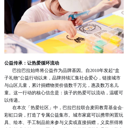
公益传承：让热爱循环流动
巴拉巴拉始终将公益作为品牌基因。自
2010年发起“盒
子礼物”公益行动以来，品牌持续汇集社会爱心，链接城市
与山区儿童，累计捐赠物资价值数千万元，惠及数万名儿
童。这一行动的核心信念是：孩子的热爱可以流动，温暖可
以传递。
在本次「热爱社区」中，巴拉巴拉联合麦田教育基金会·
彩虹口袋，打造了专属公益集市。城市家庭可以携带闲置玩
具、绘本、手工制品前来参与义卖或直接捐赠，义卖所得将