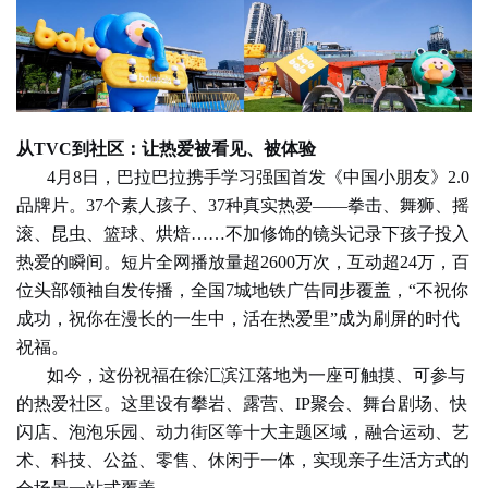
从TVC到社区：让热爱被看见、被体验
4月8日，巴拉巴拉携手学习强国首发《中国小朋友》2.0
品牌片。37个素人孩子、37种真实热爱——拳击、舞狮、摇
滚、昆虫、篮球、烘焙……不加修饰的镜头记录下孩子投入
热爱的瞬间。短片全网播放量超2600万次，互动超24万，百
位头部领袖自发传播，全国7城地铁广告同步覆盖，“不祝你
成功，祝你在漫长的一生中，活在热爱里”成为刷屏的时代
祝福。
如今，这份祝福在徐汇滨江落地为一座可触摸、可参与
的热爱社区。这里设有攀岩、露营、IP聚会、舞台剧场、快
闪店、泡泡乐园、动力街区等十大主题区域，融合运动、艺
术、科技、公益、零售、休闲于一体，实现亲子生活方式的