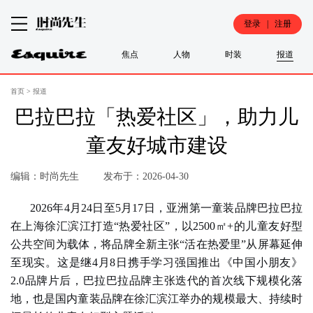
登录 | 注册
焦点
人物
时装
报道
首页
>
报道
巴拉巴拉「热爱社区」，助力儿
童友好城市建设
编辑：时尚先生
发布于：2026-04-30
2026年4月24日至5月17日，亚洲第一童装品牌巴拉巴拉
在上海徐汇滨江打造“热爱社区”，以2500㎡+的儿童友好型
公共空间为载体，将品牌全新主张“活在热爱里”从屏幕延伸
至现实。这是继4月8日携手学习强国推出《中国小朋友》
2.0品牌片后，巴拉巴拉品牌主张迭代的首次线下规模化落
地，也是国内童装品牌在徐汇滨江举办的规模最大、持续时