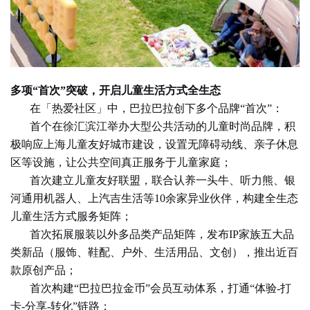
多项“首次”突破，开启儿童生活方式全生态
在「热爱社区」中，巴拉巴拉创下多个品牌“首次”：
首个在徐汇滨江举办大型公共活动的儿童时尚品牌，积
极响应上海儿童友好城市建设，设置无障碍动线、亲子休息
区等设施，让公共空间真正服务于儿童家庭；
首次建立儿童友好联盟，联合认养一头牛、听力熊、银
河通用机器人、上汽吉生活等10余家异业伙伴，构建全生态
儿童生活方式服务矩阵；
首次拓展服装以外多品类产品矩阵，发布IP家族五大品
类新品（服饰、鞋配、户外、生活用品、文创），推出近百
款原创产品；
首次构建“巴拉巴拉金币”会员互动体系，打通“体验-打
卡-分享-转化”链路；