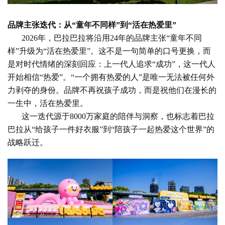
品牌主张迭代：从“童年不同样”到“活在热爱里”
2026年，巴拉巴拉将沿用24年的品牌主张“童年不同
样”升级为“活在热爱里”。这不是一句简单的口号更换，而
是对时代情绪的深刻回应：上一代人追求“成功”，这一代人
开始相信“热爱”。“一个拥有热爱的人”是唯一无法被任何外
力剥夺的身份。品牌不再祝孩子成功，而是祝他们在漫长的
一生中，活在热爱里。
这一迭代源于8000万家庭的陪伴与洞察，也标志着巴拉
巴拉从“给孩子一件好衣服”到“陪孩子一起热爱这个世界”的
战略跃迁。